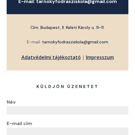
E-mail:
tarnokyfodrasziskola@gmail.com
Cím: Budapest, II. Keleti Károly u. 9-11.
E-mail:
tarnokyfodrasziskola@gmail.com
Adatvédelmi tájékoztató
|
Impresszum
KÜLDJÖN ÜZENETET
Név
E-mail cím