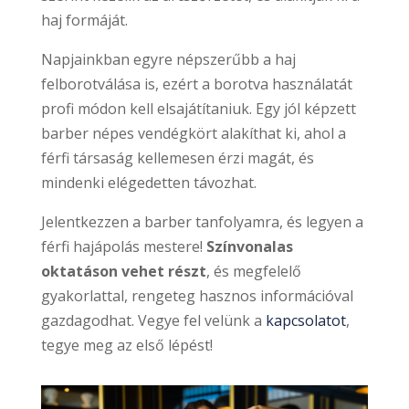
haj formáját.
Napjainkban egyre népszerűbb a haj
felborotválása is, ezért a borotva használatát
profi módon kell elsajátítaniuk. Egy jól képzett
barber népes vendégkört alakíthat ki, ahol a
férfi társaság kellemesen érzi magát, és
mindenki elégedetten távozhat.
Jelentkezzen a barber tanfolyamra, és legyen a
férfi hajápolás mestere!
Színvonalas
oktatáson vehet részt
, és megfelelő
gyakorlattal, rengeteg hasznos információval
gazdagodhat. Vegye fel velünk a
kapcsolatot
,
tegye meg az első lépést!