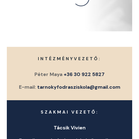
INTÉZMÉNYVEZETŐ:
Péter Maya
+36 30 922 5827
E-mail:
tarnokyfodrasziskola@gmail.com
SZAKMAI VEZETŐ:
Tácsik Vivien