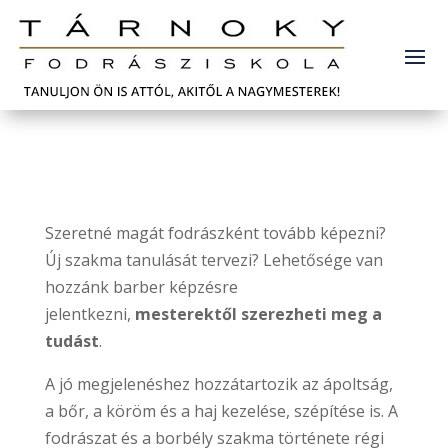
Szeretné magát fodrászként tovább képezni?
Új szakma tanulását tervezi? Lehetősége van
hozzánk barber képzésre
jelentkezni,
mesterektől szerezheti meg a
tudást
.
A jó megjelenéshez hozzátartozik az ápoltság,
a bőr, a köröm és a haj kezelése, szépítése is. A
fodrászat és a borbély szakma története régi