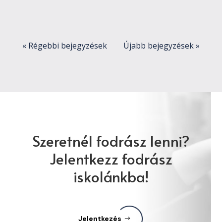
vállalkozóként. Egyre...
« Régebbi bejegyzések
Újabb bejegyzések »
Szeretnél fodrász lenni?
Jelentkezz fodrász
iskolánkba!
Jelentkezés