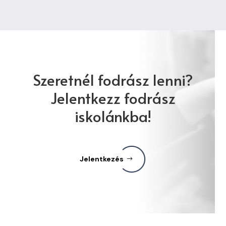
Szeretnél fodrász lenni?
Jelentkezz fodrász
iskolánkba!
Jelentkezés