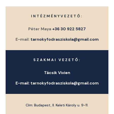
INTÉZMÉNYVEZETŐ:
Péter Maya
+36 30 922 5827
E-mail:
tarnokyfodrasziskola@gmail.com
SZAKMAI VEZETŐ:
Tácsik Vivien
E-mail:
tarnokyfodrasziskola@gmail.com
Cím: Budapest, II. Keleti Károly u. 9-11.