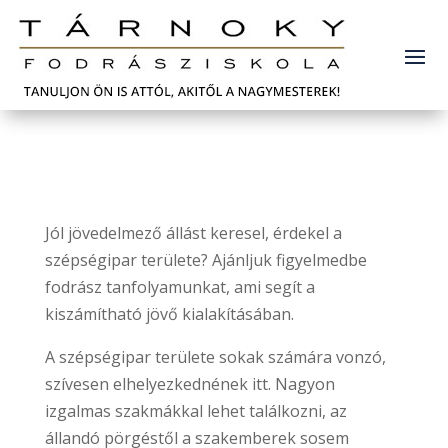
Jól jövedelmező állást keresel, érdekel a
szépségipar területe? Ajánljuk figyelmedbe
fodrász tanfolyamunkat, ami segít a
kiszámítható jövő kialakításában.
A szépségipar területe sokak számára vonzó,
szívesen elhelyezkednének itt. Nagyon
izgalmas szakmákkal lehet találkozni, az
állandó pörgéstől a szakemberek sosem