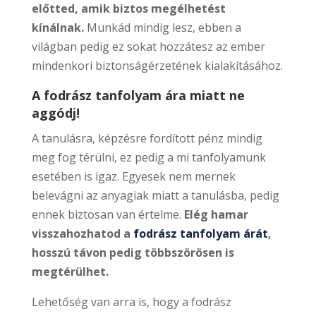
előtted, amik biztos megélhetést
kínálnak.
Munkád mindig lesz, ebben a
világban pedig ez sokat hozzátesz az ember
mindenkori biztonságérzetének kialakításához.
A fodrász tanfolyam ára miatt ne
aggódj!
A tanulásra, képzésre fordított pénz mindig
meg fog térülni, ez pedig a mi tanfolyamunk
esetében is igaz. Egyesek nem mernek
belevágni az anyagiak miatt a tanulásba, pedig
ennek biztosan van értelme.
Elég hamar
visszahozhatod a
fodrász tanfolyam árát
,
hosszú távon pedig többszörösen is
megtérülhet.
Lehetőség van arra is, hogy a fodrász