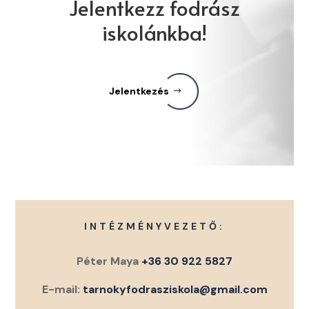
Jelentkezz fodrász
iskolánkba!
Jelentkezés
INTÉZMÉNYVEZETŐ:
Péter Maya
+36 30 922 5827
E-mail:
tarnokyfodrasziskola@gmail.com