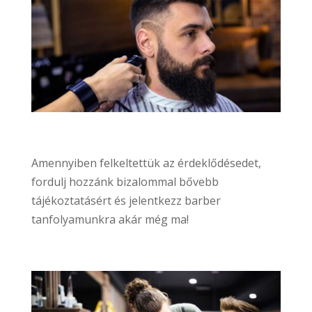
Amennyiben felkeltettük az érdeklődésedet,
fordulj hozzánk bizalommal bővebb
tájékoztatásért és jelentkezz barber
tanfolyamunkra akár még ma!