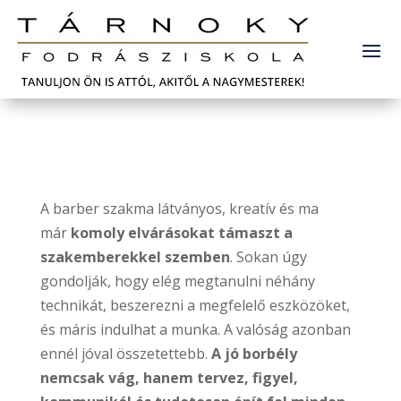
A barber szakma látványos, kreatív és ma
már
komoly elvárásokat támaszt a
szakemberekkel szemben
. Sokan úgy
gondolják, hogy elég megtanulni néhány
technikát, beszerezni a megfelelő eszközöket,
és máris indulhat a munka. A valóság azonban
ennél jóval összetettebb.
A jó borbély
nemcsak vág, hanem tervez, figyel,