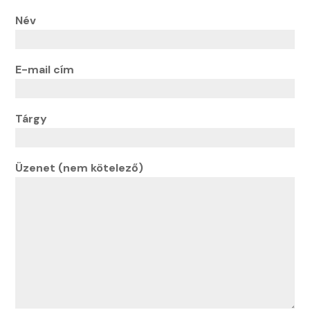
Név
E-mail cím
Tárgy
Üzenet (nem kötelező)