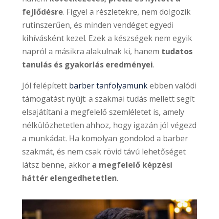
fejlődésre
. Figyel a részletekre, nem dolgozik
rutinszerűen, és minden vendéget egyedi
kihívásként kezel. Ezek a készségek nem egyik
napról a másikra alakulnak ki, hanem
tudatos
tanulás és gyakorlás eredményei
.
Jól felépített
barber tanfolyamunk
ebben valódi
támogatást nyújt: a szakmai tudás mellett segít
elsajátítani a megfelelő szemléletet is, amely
nélkülözhetetlen ahhoz, hogy igazán jól végezd
a munkádat. Ha komolyan gondolod a barber
szakmát, és nem csak rövid távú lehetőséget
látsz benne, akkor
a megfelelő képzési
háttér elengedhetetlen
.