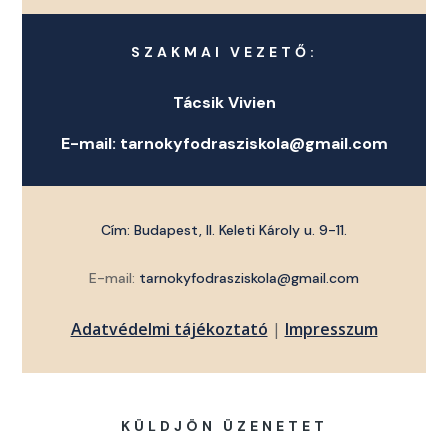
SZAKMAI VEZETŐ:
Tácsik Vivien
E-mail:
tarnokyfodrasziskola@gmail.com
Cím: Budapest, II. Keleti Károly u. 9-11.
E-mail:
tarnokyfodrasziskola@gmail.com
Adatvédelmi tájékoztató
|
Impresszum
KÜLDJÖN ÜZENETET