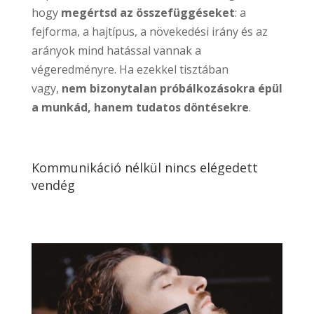
hogy
megértsd az összefüggéseket
: a
fejforma, a hajtípus, a növekedési irány és az
arányok mind hatással vannak a
végeredményre. Ha ezekkel tisztában
vagy,
nem bizonytalan próbálkozásokra épül
a munkád, hanem tudatos döntésekre
.
Kommunikáció nélkül nincs elégedett
vendég