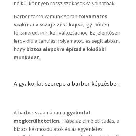
nélkül könnyen rossz szokásokká válhatnak.
Barber tanfolyamunk során
folyamatos
szakmai visszajelzést kapsz
, így időben
felismered, min kell változtatnod. Ez jelentősen
lerövidíti a tanulási folyamatot, és segít abban,
hogy
biztos alapokra építsd a későbbi
munkádat
.
A gyakorlat szerepe a barber képzésben
A barber szakmában
a gyakorlat
megkerülhetetlen
. Hiába az elméleti tudás, a
biztos kézmozdulatok és az egyenletes