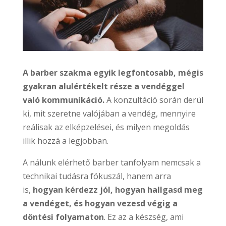
A barber szakma egyik legfontosabb, mégis
gyakran alulértékelt része a vendéggel
való kommunikáció.
A konzultáció során derül
ki, mit szeretne valójában a vendég, mennyire
reálisak az elképzelései, és milyen megoldás
illik hozzá a legjobban.
A nálunk elérhető barber tanfolyam nemcsak a
technikai tudásra fókuszál, hanem arra
is,
hogyan kérdezz jól, hogyan hallgasd meg
a vendéget, és hogyan vezesd végig a
döntési folyamaton
. Ez az a készség, ami