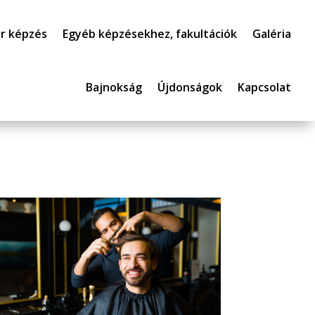
r képzés
Egyéb képzésekhez, fakultációk
Galéria
Bajnokság
Újdonságok
Kapcsolat