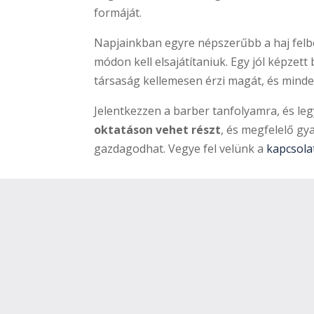
formáját.
Napjainkban egyre népszerűbb a haj felbor
módon kell elsajátítaniuk. Egy jól képzett 
társaság kellemesen érzi magát, és minde
Jelentkezzen a barber tanfolyamra, és leg
oktatáson vehet részt
, és megfelelő gy
gazdagodhat. Vegye fel velünk a
kapcsola