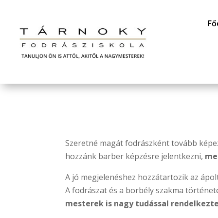
Fő
Szeretné magát fodrászként tovább képez
hozzánk barber képzésre jelentkezni,
mes
A jó megjelenéshez hozzátartozik az ápolts
A fodrászat és a borbély szakma története
mesterek is nagy tudással rendelkezt